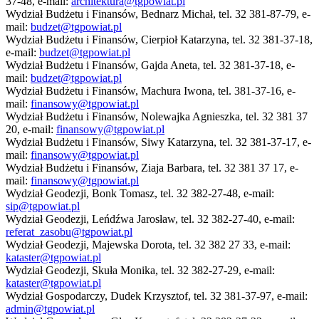
37-48, e-mail:
architektura@tgpowiat.pl
Wydział Budżetu i Finansów, Bednarz Michał, tel. 32 381-87-79, e-
mail:
budzet@tgpowiat.pl
Wydział Budżetu i Finansów, Cierpioł Katarzyna, tel. 32 381-37-18,
e-mail:
budzet@tgpowiat.pl
Wydział Budżetu i Finansów, Gajda Aneta, tel. 32 381-37-18, e-
mail:
budzet@tgpowiat.pl
Wydział Budżetu i Finansów, Machura Iwona, tel. 381-37-16, e-
mail:
finansowy@tgpowiat.pl
Wydział Budżetu i Finansów, Nolewajka Agnieszka, tel. 32 381 37
20, e-mail:
finansowy@tgpowiat.pl
Wydział Budżetu i Finansów, Siwy Katarzyna, tel. 32 381-37-17, e-
mail:
finansowy@tgpowiat.pl
Wydział Budżetu i Finansów, Ziaja Barbara, tel. 32 381 37 17, e-
mail:
finansowy@tgpowiat.pl
Wydział Geodezji, Bonk Tomasz, tel. 32 382-27-48, e-mail:
sip@tgpowiat.pl
Wydział Geodezji, Leńdźwa Jarosław, tel. 32 382-27-40, e-mail:
referat_zasobu@tgpowiat.pl
Wydział Geodezji, Majewska Dorota, tel. 32 382 27 33, e-mail:
kataster@tgpowiat.pl
Wydział Geodezji, Skuła Monika, tel. 32 382-27-29, e-mail:
kataster@tgpowiat.pl
Wydział Gospodarczy, Dudek Krzysztof, tel. 32 381-37-97, e-mail:
admin@tgpowiat.pl