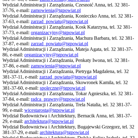
Wydział Administracji i Zarządzania, Czesnoić Anna, tel. 32 381-
37-76, e-mail:
zamowienia@tgpowiat.pl
Wydział Administracji i Zarządzania, Konieczko Anna, tel. 32 381-
37-63, e-mail:
zarzad_powiatu@tgpowiat.pl
Wydział Administracji i Zarządzania, Kosk Katarzyna, tel. 32 381-
37-73, e-mail:
organizacyjny@tgpowiat.pl
Wydział Administracji i Zarządzania, Machura Barbara, tel. 32 381-
37-87, e-mail:
zarzad_powiatu@tgpowiat.pl
Wydział Administracji i Zarządzania, Mateja Agata, tel. 32 381-37-
86, e-mail:
organizacyjny@tgpowiat.pl
Wydział Administracji i Zarządzania, Penkaty Iwona, tel. 32 381-
37-86, e-mail:
zamowienia@tgpowiat.pl
Wydział Administracji i Zarządzania, Pietryga Magdalena, tel. 32
381-37-11, e-mail:
zarzad_powiatu@tgpowiat.pl
Wydział Administracji i Zarządzania, Skowronek Kamila, tel. 32
381-37-60, e-mail:
spoleczne@tgpowiat.pl
Wydział Administracji i Zarządzania, Tokar Agnieszka, tel. 32 381-
37-84, e-mail:
radca_prawny@tgpowiat.pl
Wydział Administracji i Zarządzania, Trela Natalia, tel. 32 381-37-
99, e-mail:
wicestarosta@tgpowiat.pl
Wydział Budownictwa i Architektury, Bernacik Anna, tel. 381-37-
29, e-mail:
architektura@tgpowiat.pl
Wydział Budownictwa i Architektury, Bugajewski Grzegorz, tel. 32
381-37-29, e-mail:
architektura@tgpowiat.pl
Wydział Budownictwa i Architektury, Dulska-Suliga Izabela, tel. 32