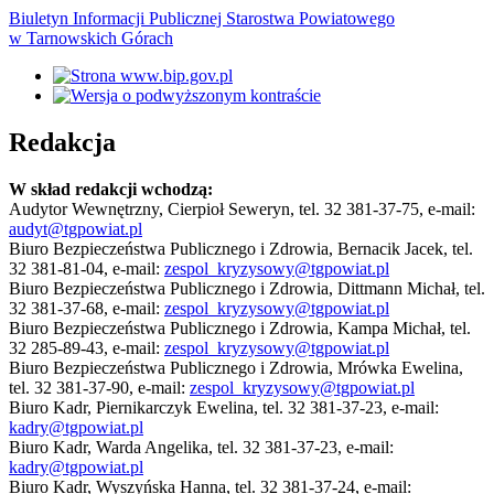
Biuletyn Informacji Publicznej Starostwa Powiatowego
w Tarnowskich Górach
Redakcja
W skład redakcji wchodzą:
Audytor Wewnętrzny, Cierpioł Seweryn, tel. 32 381-37-75, e-mail:
audyt@tgpowiat.pl
Biuro Bezpieczeństwa Publicznego i Zdrowia, Bernacik Jacek, tel.
32 381-81-04, e-mail:
zespol_kryzysowy@tgpowiat.pl
Biuro Bezpieczeństwa Publicznego i Zdrowia, Dittmann Michał, tel.
32 381-37-68, e-mail:
zespol_kryzysowy@tgpowiat.pl
Biuro Bezpieczeństwa Publicznego i Zdrowia, Kampa Michał, tel.
32 285-89-43, e-mail:
zespol_kryzysowy@tgpowiat.pl
Biuro Bezpieczeństwa Publicznego i Zdrowia, Mrówka Ewelina,
tel. 32 381-37-90, e-mail:
zespol_kryzysowy@tgpowiat.pl
Biuro Kadr, Piernikarczyk Ewelina, tel. 32 381-37-23, e-mail:
kadry@tgpowiat.pl
Biuro Kadr, Warda Angelika, tel. 32 381-37-23, e-mail:
kadry@tgpowiat.pl
Biuro Kadr, Wyszyńska Hanna, tel. 32 381-37-24, e-mail: