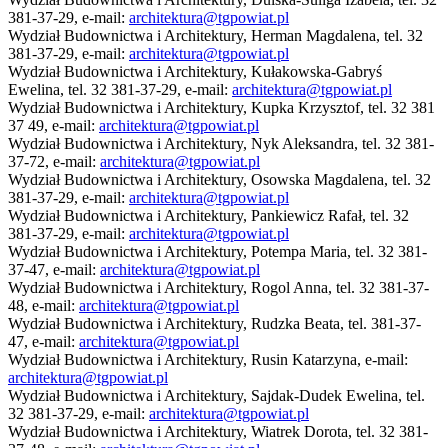
381-37-29, e-mail:
architektura@tgpowiat.pl
Wydział Budownictwa i Architektury, Herman Magdalena, tel. 32
381-37-29, e-mail:
architektura@tgpowiat.pl
Wydział Budownictwa i Architektury, Kułakowska-Gabryś
Ewelina, tel. 32 381-37-29, e-mail:
architektura@tgpowiat.pl
Wydział Budownictwa i Architektury, Kupka Krzysztof, tel. 32 381
37 49, e-mail:
architektura@tgpowiat.pl
Wydział Budownictwa i Architektury, Nyk Aleksandra, tel. 32 381-
37-72, e-mail:
architektura@tgpowiat.pl
Wydział Budownictwa i Architektury, Osowska Magdalena, tel. 32
381-37-29, e-mail:
architektura@tgpowiat.pl
Wydział Budownictwa i Architektury, Pankiewicz Rafał, tel. 32
381-37-29, e-mail:
architektura@tgpowiat.pl
Wydział Budownictwa i Architektury, Potempa Maria, tel. 32 381-
37-47, e-mail:
architektura@tgpowiat.pl
Wydział Budownictwa i Architektury, Rogol Anna, tel. 32 381-37-
48, e-mail:
architektura@tgpowiat.pl
Wydział Budownictwa i Architektury, Rudzka Beata, tel. 381-37-
47, e-mail:
architektura@tgpowiat.pl
Wydział Budownictwa i Architektury, Rusin Katarzyna, e-mail:
architektura@tgpowiat.pl
Wydział Budownictwa i Architektury, Sajdak-Dudek Ewelina, tel.
32 381-37-29, e-mail:
architektura@tgpowiat.pl
Wydział Budownictwa i Architektury, Wiatrek Dorota, tel. 32 381-