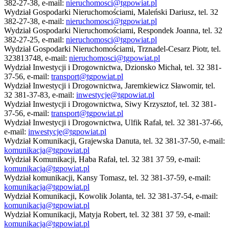
382-27-38, e-mail:
nieruchomosci@tgpowiat.pl
Wydział Gospodarki Nieruchomościami, Maleński Dariusz, tel. 32
382-27-38, e-mail:
nieruchomosci@tgpowiat.pl
Wydział Gospodarki Nieruchomościami, Respondek Joanna, tel. 32
382-27-25, e-mail:
nieruchomosci@tgpowiat.pl
Wydział Gospodarki Nieruchomościami, Trznadel-Cesarz Piotr, tel.
323813748, e-mail:
nieruchomosci@tgpowiat.pl
Wydział Inwestycji i Drogownictwa, Dzionsko Michał, tel. 32 381-
37-56, e-mail:
transport@tgpowiat.pl
Wydział Inwestycji i Drogownictwa, Jaremkiewicz Sławomir, tel.
32 381-37-83, e-mail:
inwestycje@tgpowiat.pl
Wydział Inwestycji i Drogownictwa, Siwy Krzysztof, tel. 32 381-
37-56, e-mail:
transport@tgpowiat.pl
Wydział Inwestycji i Drogownictwa, Ulfik Rafał, tel. 32 381-37-66,
e-mail:
inwestycje@tgpowiat.pl
Wydział Komunikacji, Grajewska Danuta, tel. 32 381-37-50, e-mail:
komunikacja@tgpowiat.pl
Wydział Komunikacji, Haba Rafał, tel. 32 381 37 59, e-mail:
komunikacja@tgpowiat.pl
Wydział komunikacji, Kansy Tomasz, tel. 32 381-37-59, e-mail:
komunikacja@tgpowiat.pl
Wydział Komunikacji, Kowolik Jolanta, tel. 32 381-37-54, e-mail:
komunikacja@tgpowiat.pl
Wydział Komunikacji, Matyja Robert, tel. 32 381 37 59, e-mail:
komunikacja@tgpowiat.pl