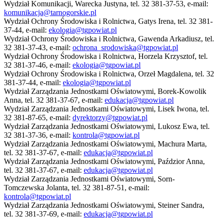
Wydział Komunikacji, Warecka Justyna, tel. 32 381-37-53, e-mail:
komunikacja@tarnogorskie.pl
Wydział Ochrony Środowiska i Rolnictwa, Gatys Irena, tel. 32 381-
37-44, e-mail:
ekologia@tgpowiat.pl
Wydział Ochrony Środowiska i Rolnictwa, Gawenda Arkadiusz, tel.
32 381-37-43, e-mail:
ochrona_srodowiska@tgpowiat.pl
Wydział Ochrony Środowiska i Rolnictwa, Horzela Krzysztof, tel.
32 381-37-46, e-mail:
ekologia@tgpowiat.pl
Wydział Ochrony Środowiska i Rolnictwa, Orzeł Magdalena, tel. 32
381-37-44, e-mail:
ekologia@tgpowiat.pl
Wydział Zarządzania Jednostkami Oświatowymi, Borek-Kowolik
Anna, tel. 32 381-37-67, e-mail:
edukacja@tgpowiat.pl
Wydział Zarządzania Jednostkami Oświatowymi, Lisek Iwona, tel.
32 381-87-65, e-mail:
dyrektorzy@tgpowiat.pl
Wydział Zarządzania Jednostkami Oświatowymi, Lukosz Ewa, tel.
32 381-37-36, e-mail:
kontrola@tgpowiat.pl
Wydział Zarządzania Jednostkami Oświatowymi, Machura Marta,
tel. 32 381-37-67, e-mail:
edukacja@tgpowiat.pl
Wydział Zarządzania Jednostkami Oświatowymi, Paździor Anna,
tel. 32 381-37-67, e-mail:
edukacja@tgpowiat.pl
Wydział Zarządzania Jednostkami Oświatowymi, Sorn-
Tomczewska Jolanta, tel. 32 381-87-51, e-mail:
kontrola@tgpowiat.pl
Wydział Zarządzania Jednostkami Oświatowymi, Steiner Sandra,
tel. 32 381-37-69, e-mail:
edukacja@tgpowiat.pl