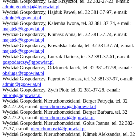
Wydział Gospodarczy, Głaz Krzysztof, tel. 32 382-27-23, e-mail:
admin.geodezja@tgpowiat.pl
Wydział Gospodarczy, Hajduk Paweł, tel. 32 381-37-97, e-mail:
admin@tgpowiat.pl
Wydział Gospodarczy, Kalemba Iwona, tel. 32 381-37-74, e-mail:
majatek@tgpowiat.pl
Wydział Gospodarczy, Klimasz Anna, tel. 32 381-37-74, e-mail:
majatek@tgpowiat.pl
Wydział Gospodarczy, Kowalska Jolanta, tel. 32 381-37-74, e-mail:
majatek@tgpowiat.pl
Wydział Gospodarczy, Łuczak Dariusz, tel. 32 381-37-61, e-mail:
gospodarczy@tgpowiat.pl
Wydział Gospodarczy, Odziomek Jacek, tel. 32 381-37-58, e-mail:
obsluga@tgpowiat.pl
Wydział Gospodarczy, Paprotny Tomasz, tel. 32 381-37-97, e-mail:
admin@tgpowiat.pl
Wydział Gospodarczy, Zych Piotr, tel. 32 381-37-28, e-mail:
biuroit@tgpowiat.pl
Wydział Gospodarki Nieruchomościami, Berger Patrycja, tel. 32
382-27-28, e-mail:
nieruchomosci@ tgpowiat.pl
Wydział Gospodarki Nieruchomościami, Berger Barbara, tel. 32
382-27-25, e-mail:
nieruchomosci@tgpowiat.pl
Wydział Gospodarki Nieruchomościami, Golus Joanna, tel. 32 382-
27-37, e-mail:
nieruchomosci@tgpowiat.pl
Wydział Gospodarki Nieruchomościami, Klimek Aleksandra, tel. 32