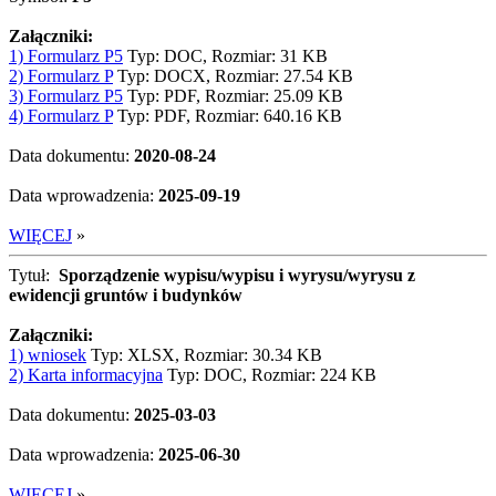
Załączniki:
1) Formularz P5
Typ: DOC, Rozmiar: 31 KB
2) Formularz P
Typ: DOCX, Rozmiar: 27.54 KB
3) Formularz P5
Typ: PDF, Rozmiar: 25.09 KB
4) Formularz P
Typ: PDF, Rozmiar: 640.16 KB
Data dokumentu:
2020-08-24
Data wprowadzenia:
2025-09-19
WIĘCEJ
»
Tytuł:
Sporządzenie wypisu/wypisu i wyrysu/wyrysu z
ewidencji gruntów i budynków
Załączniki:
1) wniosek
Typ: XLSX, Rozmiar: 30.34 KB
2) Karta informacyjna
Typ: DOC, Rozmiar: 224 KB
Data dokumentu:
2025-03-03
Data wprowadzenia:
2025-06-30
WIĘCEJ
»