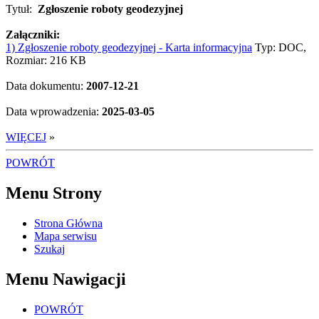
Tytuł:
Zgłoszenie roboty geodezyjnej
Załączniki:
1) Zgłoszenie roboty geodezyjnej - Karta informacyjna
Typ: DOC,
Rozmiar: 216 KB
Data dokumentu:
2007-12-21
Data wprowadzenia:
2025-03-05
WIĘCEJ
»
POWRÓT
Menu Strony
Strona Główna
Mapa serwisu
Szukaj
Menu Nawigacji
POWRÓT