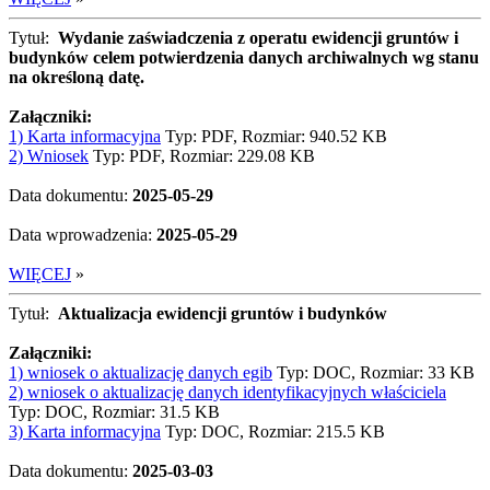
Tytuł:
Wydanie zaświadczenia z operatu ewidencji gruntów i
budynków celem potwierdzenia danych archiwalnych wg stanu
na określoną datę.
Załączniki:
1) Karta informacyjna
Typ: PDF, Rozmiar: 940.52 KB
2) Wniosek
Typ: PDF, Rozmiar: 229.08 KB
Data dokumentu:
2025-05-29
Data wprowadzenia:
2025-05-29
WIĘCEJ
»
Tytuł:
Aktualizacja ewidencji gruntów i budynków
Załączniki:
1) wniosek o aktualizację danych egib
Typ: DOC, Rozmiar: 33 KB
2) wniosek o aktualizację danych identyfikacyjnych właściciela
Typ: DOC, Rozmiar: 31.5 KB
3) Karta informacyjna
Typ: DOC, Rozmiar: 215.5 KB
Data dokumentu:
2025-03-03