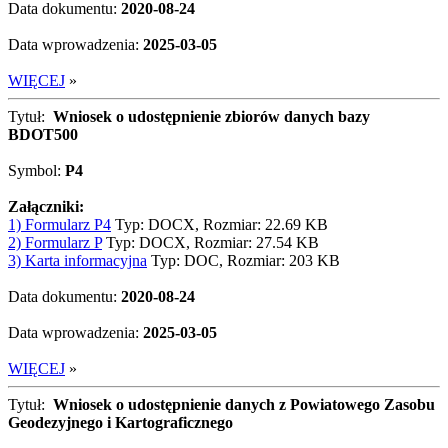
Data dokumentu:
2020-08-24
Data wprowadzenia:
2025-03-05
WIĘCEJ
»
Tytuł:
Wniosek o udostępnienie zbiorów danych bazy
BDOT500
Symbol:
P4
Załączniki:
1) Formularz P4
Typ: DOCX, Rozmiar: 22.69 KB
2) Formularz P
Typ: DOCX, Rozmiar: 27.54 KB
3) Karta informacyjna
Typ: DOC, Rozmiar: 203 KB
Data dokumentu:
2020-08-24
Data wprowadzenia:
2025-03-05
WIĘCEJ
»
Tytuł:
Wniosek o udostępnienie danych z Powiatowego Zasobu
Geodezyjnego i Kartograficznego