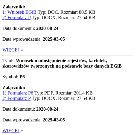
Załączniki:
1) Wniosek EGiB
Typ: DOC, Rozmiar: 80.5 KB
2) Formularz P
Typ: DOCX, Rozmiar: 27.54 KB
Data dokumentu:
2020-08-24
Data wprowadzenia:
2025-03-05
WIĘCEJ
»
Tytuł:
Wniosek o udostępnienie rejestrów, kartotek,
skorowidzów tworzonych na podstawie bazy danych EGiB
Symbol:
P6
Załączniki:
1) Formularz P6
Typ: PDF, Rozmiar: 201.4 KB
2) Formularz P
Typ: DOCX, Rozmiar: 27.54 KB
Data dokumentu:
2020-08-24
Data wprowadzenia:
2025-03-05
WIĘCEJ
»