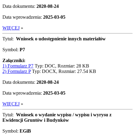
Data dokumentu:
2020-08-24
Data wprowadzenia:
2025-03-05
WIĘCEJ
»
Tytuł:
Wniosek o udostępnienie innych materiałów
Symbol:
P7
Załączniki:
1) Formularz P7
Typ: DOC, Rozmiar: 28 KB
2) Formularz P
Typ: DOCX, Rozmiar: 27.54 KB
Data dokumentu:
2020-08-24
Data wprowadzenia:
2025-03-05
WIĘCEJ
»
Tytuł:
Wniosek o wydanie wypisu / wypisu i wyrysu z
Ewidencji Gruntów i Budynków
Symbol:
EGiB