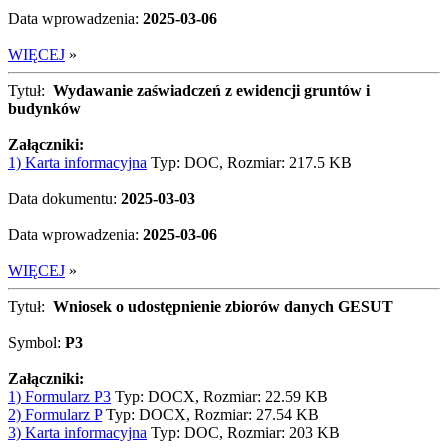
Data wprowadzenia:
2025-03-06
WIĘCEJ
»
Tytuł:
Wydawanie zaświadczeń z ewidencji gruntów i
budynków
Załączniki:
1) Karta informacyjna
Typ: DOC, Rozmiar: 217.5 KB
Data dokumentu:
2025-03-03
Data wprowadzenia:
2025-03-06
WIĘCEJ
»
Tytuł:
Wniosek o udostępnienie zbiorów danych GESUT
Symbol:
P3
Załączniki:
1) Formularz P3
Typ: DOCX, Rozmiar: 22.59 KB
2) Formularz P
Typ: DOCX, Rozmiar: 27.54 KB
3) Karta informacyjna
Typ: DOC, Rozmiar: 203 KB