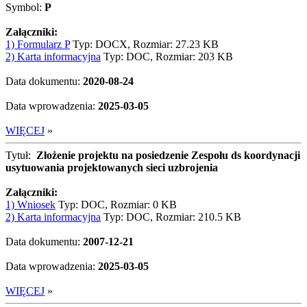
Symbol:
P
Załączniki:
1) Formularz P
Typ: DOCX, Rozmiar: 27.23 KB
2) Karta informacyjna
Typ: DOC, Rozmiar: 203 KB
Data dokumentu:
2020-08-24
Data wprowadzenia:
2025-03-05
WIĘCEJ
»
Tytuł:
Złożenie projektu na posiedzenie Zespołu ds koordynacji
usytuowania projektowanych sieci uzbrojenia
Załączniki:
1) Wniosek
Typ: DOC, Rozmiar: 0 KB
2) Karta informacyjna
Typ: DOC, Rozmiar: 210.5 KB
Data dokumentu:
2007-12-21
Data wprowadzenia:
2025-03-05
WIĘCEJ
»