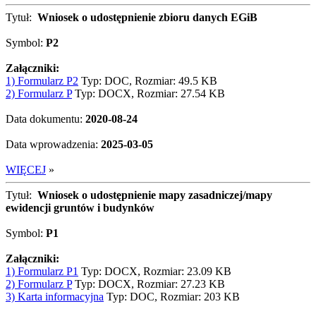
Tytuł:
Wniosek o udostępnienie zbioru danych EGiB
Symbol:
P2
Załączniki:
1) Formularz P2
Typ: DOC, Rozmiar: 49.5 KB
2) Formularz P
Typ: DOCX, Rozmiar: 27.54 KB
Data dokumentu:
2020-08-24
Data wprowadzenia:
2025-03-05
WIĘCEJ
»
Tytuł:
Wniosek o udostępnienie mapy zasadniczej/mapy
ewidencji gruntów i budynków
Symbol:
P1
Załączniki:
1) Formularz P1
Typ: DOCX, Rozmiar: 23.09 KB
2) Formularz P
Typ: DOCX, Rozmiar: 27.23 KB
3) Karta informacyjna
Typ: DOC, Rozmiar: 203 KB