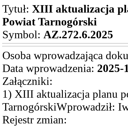
Tytuł:
XIII aktualizacja p
Powiat Tarnogórski
Symbol:
AZ.272.6.2025
Osoba wprowadzająca dok
Data wprowadzenia:
2025-
Załączniki:
1) XIII aktualizacja planu 
TarnogórskiWprowadził: Iw
Rejestr zmian: