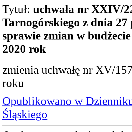
Tytuł:
uchwała nr XXIV/2
Tarnogórskiego z dnia 27
sprawie zmian w budżecie
2020 rok
zmienia uchwałę nr XV/157
roku
Opublikowano w Dzienni
Śląskiego