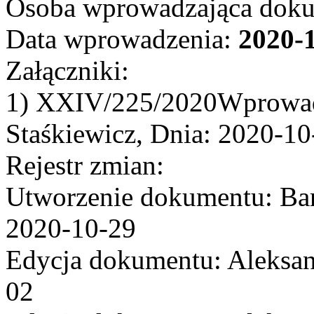
Osoba wprowadzająca dok
Data wprowadzenia:
2020-
Załączniki:
1) XXIV/225/2020Wprowad
Staśkiewicz, Dnia: 2020-10
Rejestr zmian:
Utworzenie dokumentu: Bar
2020-10-29
Edycja dokumentu: Aleksan
02