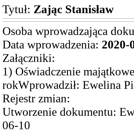
Tytuł:
Zając Stanisław
Osoba wprowadzająca dok
Data wprowadzenia:
2020-
Załączniki:
1) Oświadczenie majątkowe
rokWprowadził: Ewelina Pi
Rejestr zmian:
Utworzenie dokumentu: Ewe
06-10