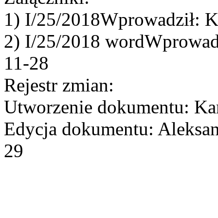
1) I/25/2018Wprowadził: K
2) I/25/2018 wordWprowadz
11-28
Rejestr zmian:
Utworzenie dokumentu: Kam
Edycja dokumentu: Aleksan
29