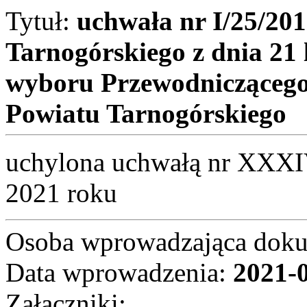
Tytuł:
uchwała nr I/25/20
Tarnogórskiego z dnia 21 
wyboru Przewodniczącego
Powiatu Tarnogórskiego
uchylona uchwałą nr XXXIV
2021 roku
Osoba wprowadzająca dok
Data wprowadzenia:
2021-
Załączniki: