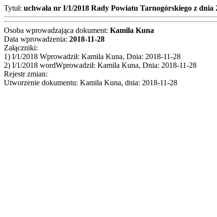
Tytuł:
uchwała nr I/1/2018 Rady Powiatu Tarnogórskiego z dnia
Osoba wprowadzająca dokument:
Kamila Kuna
Data wprowadzenia:
2018-11-28
Załączniki:
1) I/1/2018 Wprowadził: Kamila Kuna, Dnia: 2018-11-28
2) I/1/2018 wordWprowadził: Kamila Kuna, Dnia: 2018-11-28
Rejestr zmian:
Utworzenie dokumentu: Kamila Kuna, dnia: 2018-11-28