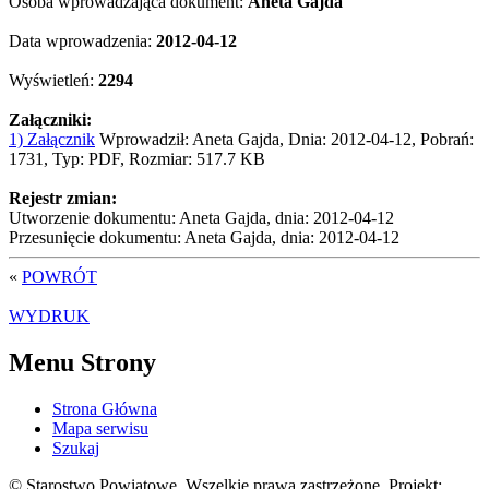
Osoba wprowadzająca dokument:
Aneta Gajda
Data wprowadzenia:
2012-04-12
Wyświetleń:
2294
Załączniki:
1) Załącznik
Wprowadził: Aneta Gajda, Dnia: 2012-04-12, Pobrań:
1731, Typ: PDF, Rozmiar: 517.7 KB
Rejestr zmian:
Utworzenie dokumentu: Aneta Gajda, dnia: 2012-04-12
Przesunięcie dokumentu: Aneta Gajda, dnia: 2012-04-12
«
POWRÓT
WYDRUK
Menu Strony
Strona Główna
Mapa serwisu
Szukaj
© Starostwo Powiatowe. Wszelkie prawa zastrzeżone. Projekt: