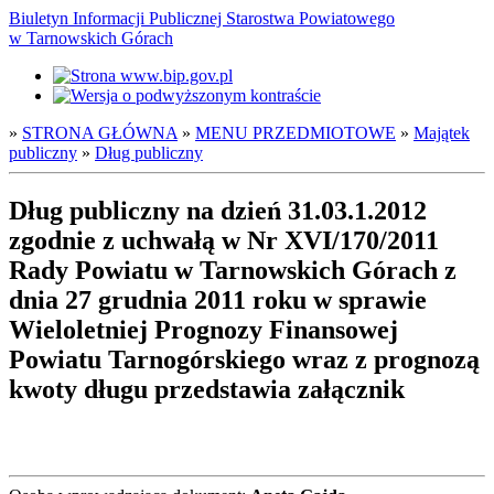
Biuletyn Informacji Publicznej Starostwa Powiatowego
w Tarnowskich Górach
»
STRONA GŁÓWNA
»
MENU PRZEDMIOTOWE
»
Majątek
publiczny
»
Dług publiczny
Dług publiczny na dzień 31.03.1.2012
zgodnie z uchwałą w Nr XVI/170/2011
Rady Powiatu w Tarnowskich Górach z
dnia 27 grudnia 2011 roku w sprawie
Wieloletniej Prognozy Finansowej
Powiatu Tarnogórskiego wraz z prognozą
kwoty długu przedstawia załącznik