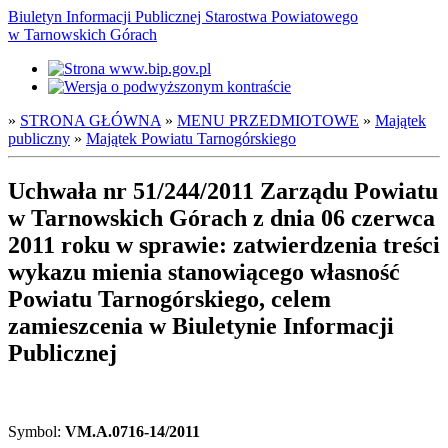
Biuletyn Informacji Publicznej Starostwa Powiatowego
w Tarnowskich Górach
»
STRONA GŁÓWNA
»
MENU PRZEDMIOTOWE
»
Majątek
publiczny
»
Majątek Powiatu Tarnogórskiego
Uchwała nr 51/244/2011 Zarządu Powiatu
w Tarnowskich Górach z dnia 06 czerwca
2011 roku w sprawie: zatwierdzenia treści
wykazu mienia stanowiącego własność
Powiatu Tarnogórskiego, celem
zamieszcenia w Biuletynie Informacji
Publicznej
Symbol:
VM.A.0716-14/2011