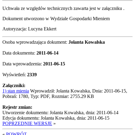
Uchwała ze względów technicznych zawarta jest w załączniku .
Dokument utworzono w Wydziale Gospodarki Mieniem
Autoryzacja: Lucyna Ekkert
Osoba wprowadzająca dokument:
Jolanta Kowalska
Data dokumentu:
2011-06-14
Data wprowadzenia:
2011-06-15
Wyświetleń:
2339
Załączniki:
1) stan mienia
Wprowadził: Jolanta Kowalska, Dnia: 2011-06-15,
Pobrań: 1780, Typ: PDF, Rozmiar: 2755.29 KB
Rejestr zmian:
Utworzenie dokumentu: Jolanta Kowalska, dnia: 2011-06-14
Edycja dokumentu: Jolanta Kowalska, dnia: 2011-06-15
POPRZEDNIE WERSJE
»
«
POWRÓT