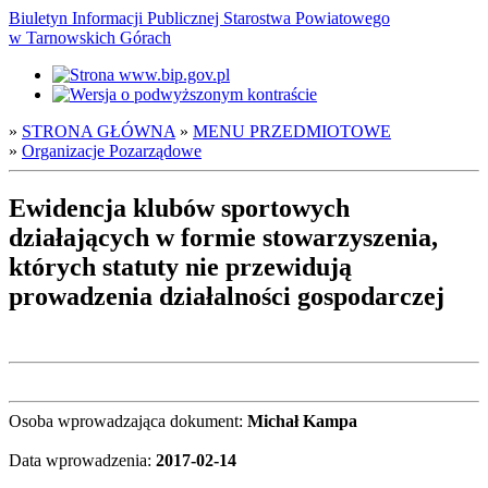
Biuletyn Informacji Publicznej Starostwa Powiatowego
w Tarnowskich Górach
»
STRONA GŁÓWNA
»
MENU PRZEDMIOTOWE
»
Organizacje Pozarządowe
Ewidencja klubów sportowych
działających w formie stowarzyszenia,
których statuty nie przewidują
prowadzenia działalności gospodarczej
Osoba wprowadzająca dokument:
Michał Kampa
Data wprowadzenia:
2017-02-14