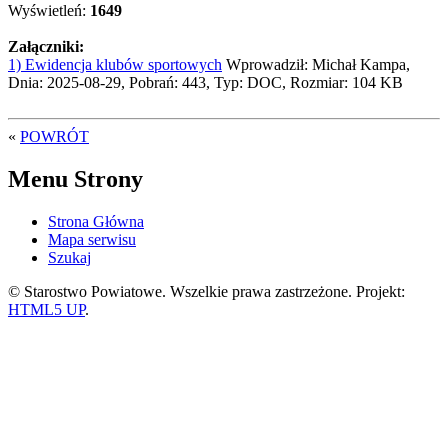
Wyświetleń:
1649
Załączniki:
1) Ewidencja klubów sportowych
Wprowadził: Michał Kampa,
Dnia: 2025-08-29, Pobrań: 443, Typ: DOC, Rozmiar: 104 KB
«
POWRÓT
Menu Strony
Strona Główna
Mapa serwisu
Szukaj
© Starostwo Powiatowe. Wszelkie prawa zastrzeżone. Projekt:
HTML5 UP
.