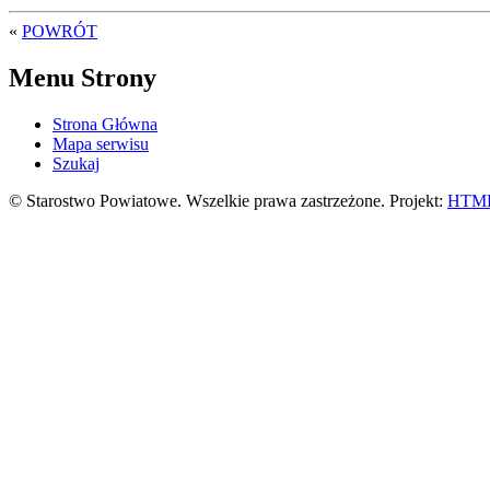
«
POWRÓT
Menu Strony
Strona Główna
Mapa serwisu
Szukaj
© Starostwo Powiatowe. Wszelkie prawa zastrzeżone. Projekt:
HTML