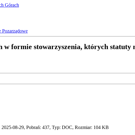
ich Górach
e Pozarządowe
 w formie stowarzyszenia, których statuty 
 2025-08-29, Pobrań: 437, Typ: DOC, Rozmiar: 104 KB