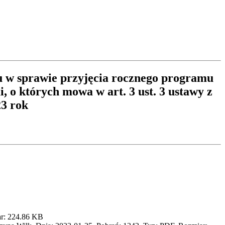
u w sprawie przyjęcia rocznego programu
o których mowa w art. 3 ust. 3 ustawy z
23 rok
ar: 224.86 KB