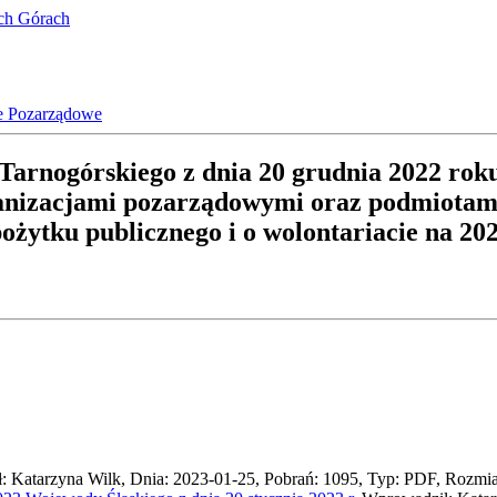
ich Górach
e Pozarządowe
arnogórskiego z dnia 20 grudnia 2022 rok
nizacjami pozarządowymi oraz podmiotami, 
pożytku publicznego i o wolontariacie na 20
 Katarzyna Wilk, Dnia: 2023-01-25, Pobrań: 1095, Typ: PDF, Rozmi