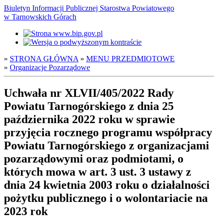
Biuletyn Informacji Publicznej Starostwa Powiatowego
w Tarnowskich Górach
»
STRONA GŁÓWNA
»
MENU PRZEDMIOTOWE
»
Organizacje Pozarządowe
Uchwała nr XLVII/405/2022 Rady
Powiatu Tarnogórskiego z dnia 25
października 2022 roku w sprawie
przyjęcia rocznego programu współpracy
Powiatu Tarnogórskiego z organizacjami
pozarządowymi oraz podmiotami, o
których mowa w art. 3 ust. 3 ustawy z
dnia 24 kwietnia 2003 roku o działalności
pożytku publicznego i o wolontariacie na
2023 rok