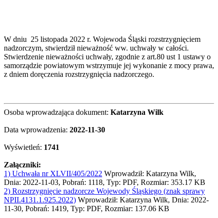
W dniu 25 listopada 2022 r. Wojewoda Śląski rozstrzygnięciem
nadzorczym, stwierdził nieważność ww. uchwały w całości.
Stwierdzenie nieważności uchwały, zgodnie z art.80 ust 1 ustawy o
samorządzie powiatowym wstrzymuje jej wykonanie z mocy prawa,
z dniem doręczenia rozstrzygnięcia nadzorczego.
Osoba wprowadzająca dokument:
Katarzyna Wilk
Data wprowadzenia:
2022-11-30
Wyświetleń:
1741
Załączniki:
1) Uchwała nr XLVII/405/2022
Wprowadził: Katarzyna Wilk,
Dnia: 2022-11-03, Pobrań: 1118, Typ: PDF, Rozmiar: 353.17 KB
2) Rozstrzygnięcie nadzorcze Wojewody Śląskiego (znak sprawy
NPII.4131.1.925.2022)
Wprowadził: Katarzyna Wilk, Dnia: 2022-
11-30, Pobrań: 1419, Typ: PDF, Rozmiar: 137.06 KB