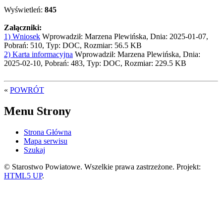
Wyświetleń:
845
Załączniki:
1) Wniosek
Wprowadził: Marzena Plewińska, Dnia: 2025-01-07,
Pobrań: 510, Typ: DOC, Rozmiar: 56.5 KB
2) Karta informacyjna
Wprowadził: Marzena Plewińska, Dnia:
2025-02-10, Pobrań: 483, Typ: DOC, Rozmiar: 229.5 KB
«
POWRÓT
Menu Strony
Strona Główna
Mapa serwisu
Szukaj
© Starostwo Powiatowe. Wszelkie prawa zastrzeżone. Projekt:
HTML5 UP
.