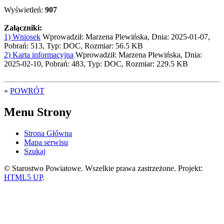
Wyświetleń:
907
Załączniki:
1) Wniosek
Wprowadził: Marzena Plewińska, Dnia: 2025-01-07,
Pobrań: 513, Typ: DOC, Rozmiar: 56.5 KB
2) Karta informacyjna
Wprowadził: Marzena Plewińska, Dnia:
2025-02-10, Pobrań: 483, Typ: DOC, Rozmiar: 229.5 KB
«
POWRÓT
Menu Strony
Strona Główna
Mapa serwisu
Szukaj
© Starostwo Powiatowe. Wszelkie prawa zastrzeżone. Projekt:
HTML5 UP
.