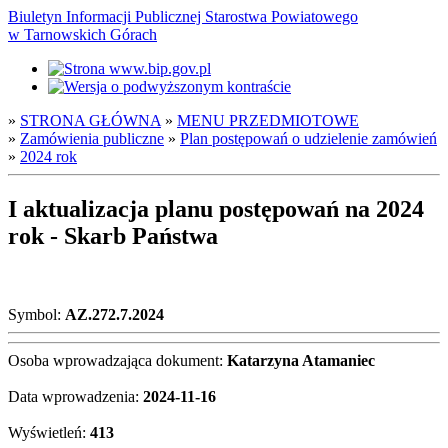
Biuletyn Informacji Publicznej Starostwa Powiatowego
w Tarnowskich Górach
»
STRONA GŁÓWNA
»
MENU PRZEDMIOTOWE
»
Zamówienia publiczne
»
Plan postępowań o udzielenie zamówień
»
2024 rok
I aktualizacja planu postępowań na 2024
rok - Skarb Państwa
Symbol:
AZ.272.7.2024
Osoba wprowadzająca dokument:
Katarzyna Atamaniec
Data wprowadzenia:
2024-11-16
Wyświetleń:
413