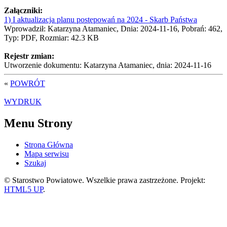
Załączniki:
1) I aktualizacja planu postępowań na 2024 - Skarb Państwa
Wprowadził: Katarzyna Atamaniec, Dnia: 2024-11-16, Pobrań: 462,
Typ: PDF, Rozmiar: 42.3 KB
Rejestr zmian:
Utworzenie dokumentu: Katarzyna Atamaniec, dnia: 2024-11-16
«
POWRÓT
WYDRUK
Menu Strony
Strona Główna
Mapa serwisu
Szukaj
© Starostwo Powiatowe. Wszelkie prawa zastrzeżone. Projekt:
HTML5 UP
.