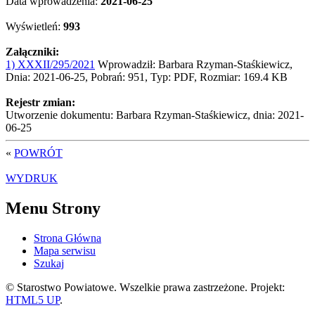
Data wprowadzenia:
2021-06-25
Wyświetleń:
993
Załączniki:
1) XXXII/295/2021
Wprowadził: Barbara Rzyman-Staśkiewicz,
Dnia: 2021-06-25, Pobrań: 951, Typ: PDF, Rozmiar: 169.4 KB
Rejestr zmian:
Utworzenie dokumentu: Barbara Rzyman-Staśkiewicz, dnia: 2021-
06-25
«
POWRÓT
WYDRUK
Menu Strony
Strona Główna
Mapa serwisu
Szukaj
© Starostwo Powiatowe. Wszelkie prawa zastrzeżone. Projekt:
HTML5 UP
.