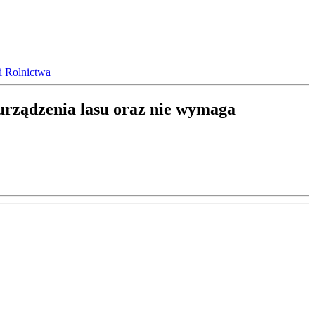
i Rolnictwa
 urządzenia lasu oraz nie wymaga