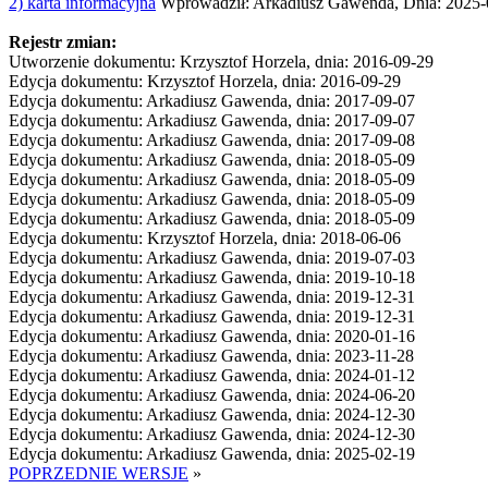
2) karta informacyjna
Wprowadził: Arkadiusz Gawenda, Dnia: 2025-
Rejestr zmian:
Utworzenie dokumentu: Krzysztof Horzela, dnia: 2016-09-29
Edycja dokumentu: Krzysztof Horzela, dnia: 2016-09-29
Edycja dokumentu: Arkadiusz Gawenda, dnia: 2017-09-07
Edycja dokumentu: Arkadiusz Gawenda, dnia: 2017-09-07
Edycja dokumentu: Arkadiusz Gawenda, dnia: 2017-09-08
Edycja dokumentu: Arkadiusz Gawenda, dnia: 2018-05-09
Edycja dokumentu: Arkadiusz Gawenda, dnia: 2018-05-09
Edycja dokumentu: Arkadiusz Gawenda, dnia: 2018-05-09
Edycja dokumentu: Arkadiusz Gawenda, dnia: 2018-05-09
Edycja dokumentu: Krzysztof Horzela, dnia: 2018-06-06
Edycja dokumentu: Arkadiusz Gawenda, dnia: 2019-07-03
Edycja dokumentu: Arkadiusz Gawenda, dnia: 2019-10-18
Edycja dokumentu: Arkadiusz Gawenda, dnia: 2019-12-31
Edycja dokumentu: Arkadiusz Gawenda, dnia: 2019-12-31
Edycja dokumentu: Arkadiusz Gawenda, dnia: 2020-01-16
Edycja dokumentu: Arkadiusz Gawenda, dnia: 2023-11-28
Edycja dokumentu: Arkadiusz Gawenda, dnia: 2024-01-12
Edycja dokumentu: Arkadiusz Gawenda, dnia: 2024-06-20
Edycja dokumentu: Arkadiusz Gawenda, dnia: 2024-12-30
Edycja dokumentu: Arkadiusz Gawenda, dnia: 2024-12-30
Edycja dokumentu: Arkadiusz Gawenda, dnia: 2025-02-19
POPRZEDNIE WERSJE
»